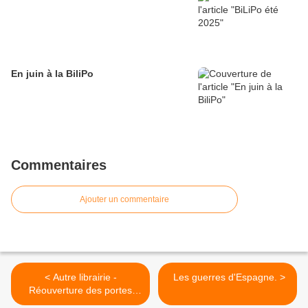
En juin à la BiliPo
Commentaires
Ajouter un commentaire
< Autre librairie -
​ Les guerres d'Espagne. >
Réouverture des portes
d'Un Petit Noir