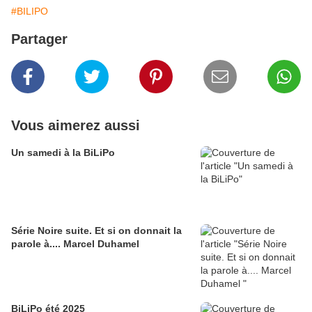
#BILIPO
Partager
Vous aimerez aussi
Un samedi à la BiLiPo
Série Noire suite. Et si on donnait la
parole à.... Marcel Duhamel
BiLiPo été 2025