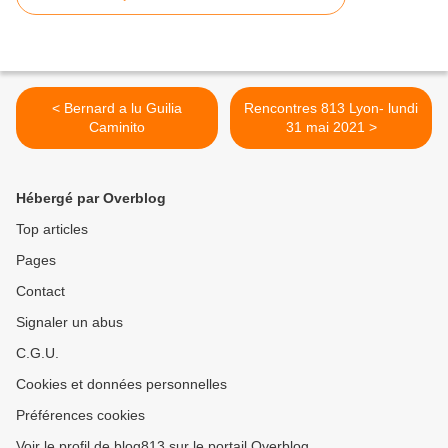
< Bernard a lu Guilia
Rencontres 813 Lyon- lundi
Caminito
31 mai 2021 >
Hébergé par Overblog
Top articles
Pages
Contact
Signaler un abus
C.G.U.
Cookies et données personnelles
Préférences cookies
Voir le profil de blog813 sur le portail Overblog