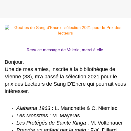
Reçu ce message de Valerie, merci à elle.
Bonjour,
Une de mes amies, inscrite à la bibliothèque de
Vienne (38), m'a passé la sélection 2021 pour le
prix des Lecteurs de Sang D'Encre qui pourrait vous
intéresser.
Alabama 1963
: L. Manchette & C. Niemiec
Les Monstres
: M. Mayeras
Les Protégés de Sainte Kinga
: M. Voltenauer
Prendre un enfant par la main
: F-X. Dillard