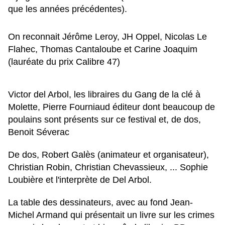
que les années précédentes).
On reconnait Jérôme Leroy, JH Oppel, Nicolas Le
Flahec, Thomas Cantaloube et Carine Joaquim
(lauréate du prix Calibre 47)
Victor del Arbol, les libraires du Gang de la clé à
Molette, Pierre Fourniaud éditeur dont beaucoup de
poulains sont présents sur ce festival et, de dos,
Benoit Séverac
De dos, Robert Galès (animateur et organisateur),
Christian Robin, Christian Chevassieux, ... Sophie
Loubière et l'interprète de Del Arbol.
La table des dessinateurs, avec au fond Jean-
Michel Armand qui présentait un livre sur les crimes