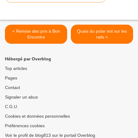
< Remise des prix à Bon
Quais du polar est sur les
Encontre
rails >
Hébergé par Overblog
Top articles
Pages
Contact
Signaler un abus
C.G.U.
Cookies et données personnelles
Préférences cookies
Voir le profil de blog813 sur le portail Overblog