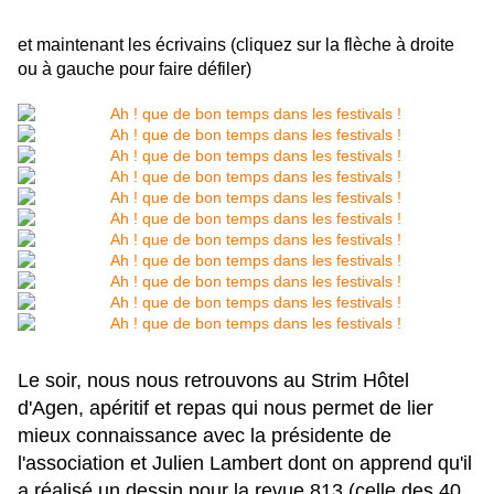
et maintenant les écrivains (cliquez sur la flèche à droite
ou à gauche pour faire défiler)
Le soir, nous nous retrouvons au Strim Hôtel
d'Agen, apéritif et repas qui nous permet de lier
mieux connaissance avec la présidente de
l'association et Julien Lambert dont on apprend qu'il
a réalisé un dessin pour la revue 813 (celle des 40