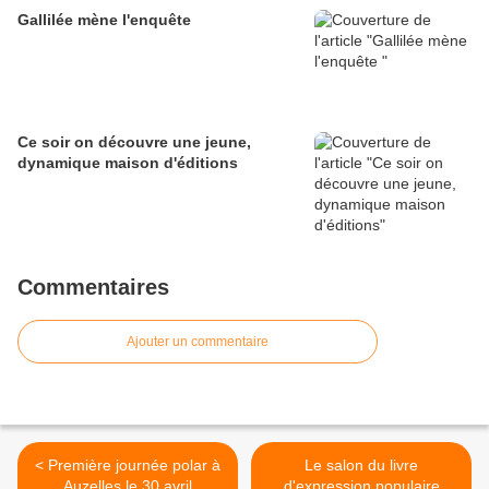
Gallilée mène l'enquête
Ce soir on découvre une jeune,
dynamique maison d'éditions
Commentaires
Ajouter un commentaire
< Première journée polar à
Le salon du livre
Auzelles le 30 avril
d'expression populaire