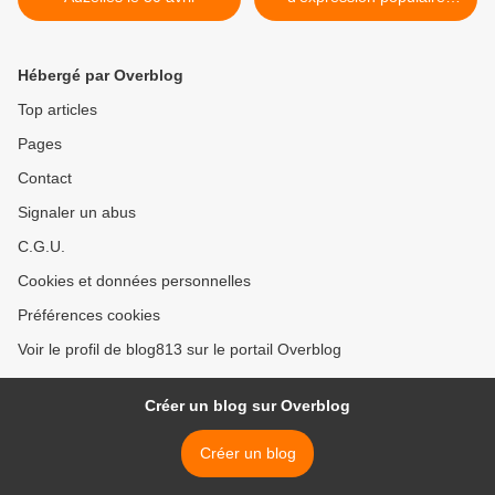
reprend à Arras, le 1er mai
>
Hébergé par Overblog
Top articles
Pages
Contact
Signaler un abus
C.G.U.
Cookies et données personnelles
Préférences cookies
Voir le profil de blog813 sur le portail Overblog
Créer un blog sur Overblog
Créer un blog