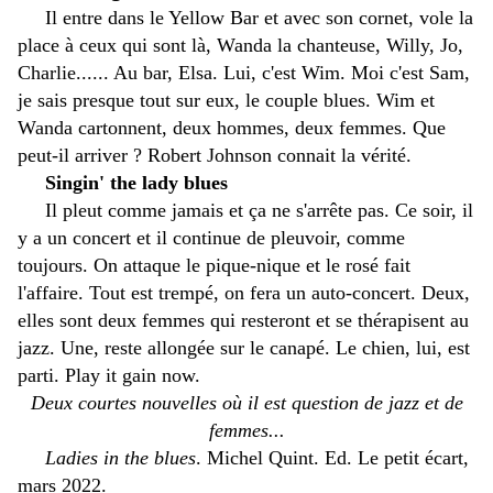
Il entre dans le Yellow Bar et avec son cornet, vole la
place à ceux qui sont là, Wanda la chanteuse, Willy, Jo,
Charlie...... Au bar, Elsa. Lui, c'est Wim. Moi c'est Sam,
je sais presque tout sur eux, le couple blues. Wim et
Wanda cartonnent, deux hommes, deux femmes. Que
peut-il arriver ? Robert Johnson connait la vérité.
Singin' the lady blues
Il pleut comme jamais et ça ne s'arrête pas. Ce soir, il
y a un concert et il continue de pleuvoir, comme
toujours. On attaque le pique-nique et le rosé fait
l'affaire. Tout est trempé, on fera un auto-concert. Deux,
elles sont deux femmes qui resteront et se thérapisent au
jazz. Une, reste allongée sur le canapé. Le chien, lui, est
parti. Play it gain now.
Deux courtes nouvelles où il est question de jazz et de
femmes...
Ladies in the blues
. Michel Quint. Ed. Le petit écart,
mars 2022.