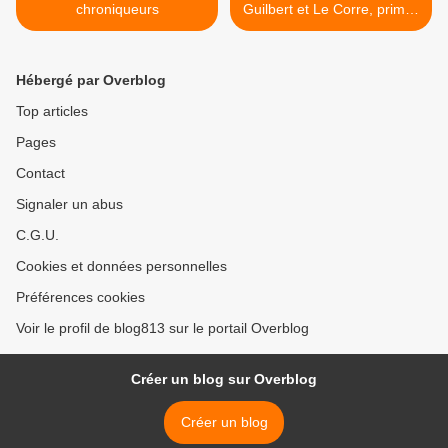
chroniqueurs
Guilbert et Le Corre, primés
>
Hébergé par Overblog
Top articles
Pages
Contact
Signaler un abus
C.G.U.
Cookies et données personnelles
Préférences cookies
Voir le profil de blog813 sur le portail Overblog
Créer un blog sur Overblog
Créer un blog