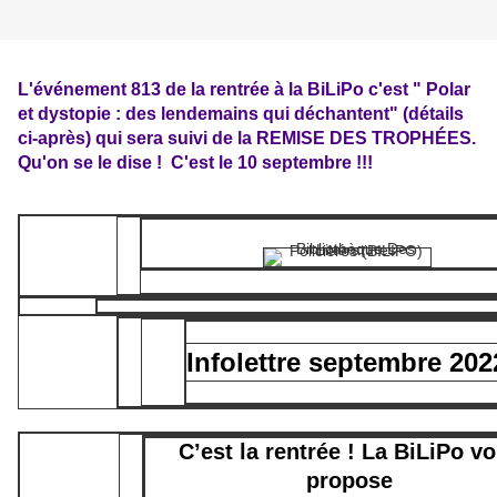
L'événement 813 de la rentrée à la BiLiPo c'est " Polar
et dystopie : des lendemains qui déchantent" (détails
ci-après) qui sera suivi de la REMISE DES TROPHÉES.
Qu'on se le dise ! C'est le 10 septembre !!!
Infolettre septembre 202
C’est la rentrée ! La BiLiPo v
propose