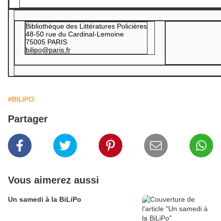
Bibliothèque des Littératures Policières
48-50 rue du Cardinal-Lemoine
75005 PARIS
bilipo@paris.fr
#BILIPO
Partager
Vous aimerez aussi
Un samedi à la BiLiPo