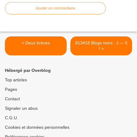
Ajouter un commentaire
< Deux brèves
813#18 Blogs noirs : J — 5
! >
Hébergé par Overblog
Top articles
Pages
Contact
Signaler un abus
C.G.U.
Cookies et données personnelles
Préférences cookies