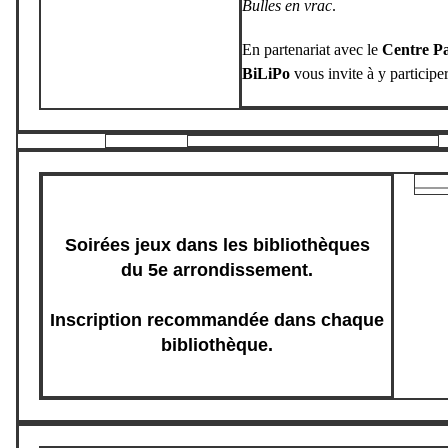
Bulles en vrac
.
En partenariat avec le
Centre P
BiLiPo
vous invite à y participer
Soirées jeux dans les bibliothèques
du 5e arrondissement.
Inscription recommandée dans chaque
bibliothèque.