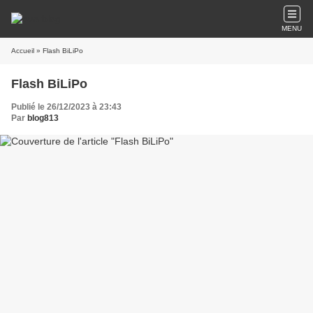
MENU
Accueil
» Flash BiLiPo
Flash BiLiPo
Publié le 26/12/2023 à 23:43
Par
blog813