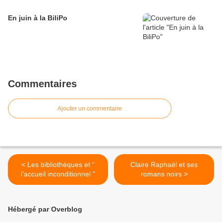
En juin à la BiliPo
Commentaires
Ajouter un commentaire
< Les bibliothèques et “
Claire Raphaël et ses
l’accueil inconditionnel ”
romans noirs >
Hébergé par Overblog