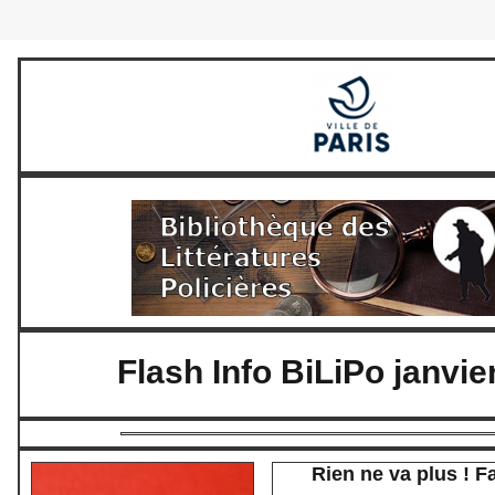
Flash Info BiLiPo janvie
Rien ne va plus ! Fa