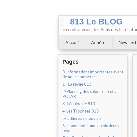
813 Le BLOG
Le rendez-vous des Amis des littératu
Accueil
Adhérer
Newslett
Pages
0-Informations importantes avant
de nous contacter
1 - La revue 813
2-Planning des salons et festivals
POLAR
3- L'équipe de 813
4-Les Trophées 813
5- adhérer, renouveler
6- commander une ou plusieurs
revues