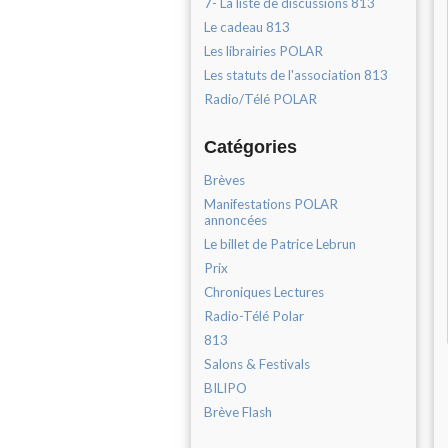
7- La liste de discussions 813
Le cadeau 813
Les librairies POLAR
Les statuts de l'association 813
Radio/Télé POLAR
Catégories
Brèves
Manifestations POLAR
annoncées
Le billet de Patrice Lebrun
Prix
Chroniques Lectures
Radio-Télé Polar
813
Salons & Festivals
BILIPO
Brève Flash