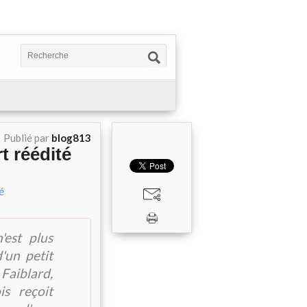
Publié par
blog813
t réédité
'est plus
d'un petit
aiblard,
s reçoit