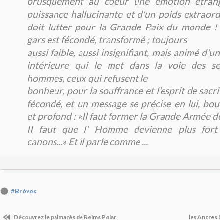
brusquement au coeur une émotion étrang
puissance hallucinante et d'un poids extraordi
doit lutter pour la Grande Paix du monde !
gars est fécondé, transformé ; toujours
aussi faible, aussi insignifiant, mais animé d'
intérieure qui le met dans la voie des se
hommes, ceux qui refusent le
bonheur, pour la souffrance et l'esprit de sacrifi
fécondé, et un message se précise en lui, bou
et profond : «Il faut former la Grande Armée de 
II faut que l' Homme devienne plus fort
canons...» Et il parle comme ...
#Brèves
Découvrez le palmarès de Reims Polar
les Ancres 