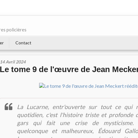
res policières
er
Contact
14 Avril 2024
Le tome 9 de l'œuvre de Jean Mecker
La Lucarne, entr'ouverte sur tout ce qui n
quotidien, c'est l'histoire triste et profonde 
gars qui fait une crise de mysticisme. F
quelconque et malheureux, Édouard Galloi