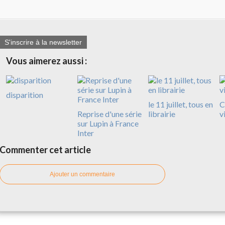
S'inscrire à la newsletter
Vous aimerez aussi :
disparition
le 11 juillet, tous en
C
Reprise d'une série
librairie
v
sur Lupin à France
Inter
Commenter cet article
Ajouter un commentaire