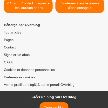
< Grand Prix de l'Imaginaire
Conférence sur le roman
: les lauréats et prix
d'espionnage >
spéciaux de 2024
Hébergé par Overblog
Top articles
Pages
Contact
Signaler un abus
C.G.U.
Cookies et données personnelles
Préférences cookies
Voir le profil de blog813 sur le portail Overblog
Créer un blog sur Overblog
Créer un blog