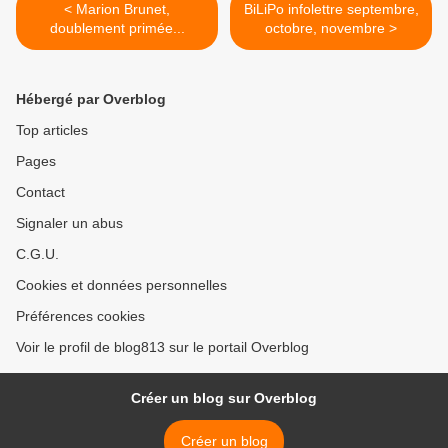
< Marion Brunet,
BiLiPo infolettre septembre,
doublement primée...
octobre, novembre >
Hébergé par Overblog
Top articles
Pages
Contact
Signaler un abus
C.G.U.
Cookies et données personnelles
Préférences cookies
Voir le profil de blog813 sur le portail Overblog
Créer un blog sur Overblog
Créer un blog