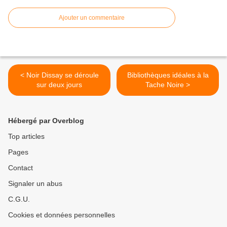
Ajouter un commentaire
< Noir Dissay se déroule
Bibliothèques idéales à la
sur deux jours
Tache Noire >
Hébergé par Overblog
Top articles
Pages
Contact
Signaler un abus
C.G.U.
Cookies et données personnelles