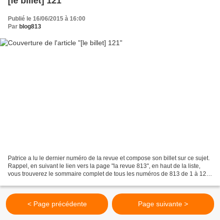
[le billet] 121
Publié le 16/06/2015 à 16:00
Par
blog813
Patrice a lu le dernier numéro de la revue et compose son billet sur ce sujet.
Rappel, en suivant le lien vers la page "la revue 813", en haut de la liste,
vous trouverez le sommaire complet de tous les numéros de 813 de 1 à 121
! Si vous voulez, en plus...
< Page précédente
Page suivante >