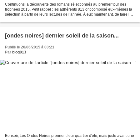
Continuons la découverte des romans sélectionnés au premier tour des
trophées 2015. Petit rappel : les adhérents 813 ont composé eux-mêmes la
sélection à partir de leurs lectures de l’année. À eux maintenant, de faire le
choix définitif au sein de cette...
[ondes noires] dernier soleil de la saison...
Publié le 20/06/2015 à 00:21
Par
blog813
Bonsoir, Les Ondes Noires prennent leur quartier d'été, mais juste avant une