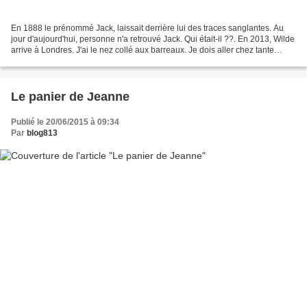
En 1888 le prénommé Jack, laissait derrière lui des traces sanglantes. Au
jour d'aujourd'hui, personne n'a retrouvé Jack. Qui était-il ??. En 2013, Wilde
arrive à Londres. J'ai le nez collé aux barreaux. Je dois aller chez tante
Augusta pour huit jours,...
Le panier de Jeanne
Publié le 20/06/2015 à 09:34
Par
blog813