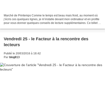
Marché de Printemps Comme le temps est beau mais froid, au moment où
j’écris ces quelques lignes, je m’installe devant mon ordinateur et en profite
pour vous donner quelques conseils de lecture supplémentaires. Ce billet se
veut thématique, et j’en profite...
Vendredi 25 - le Facteur à la rencontre des
lecteurs
Publié le 20/03/2016 à 18:42
Par
blog813