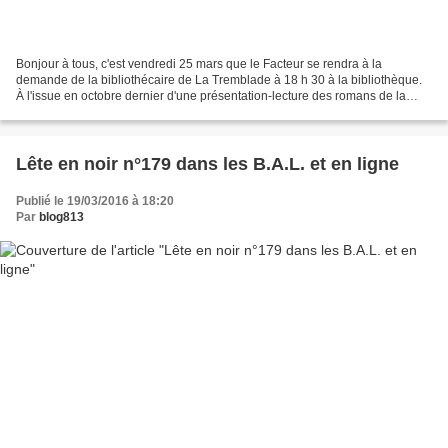
Bonjour à tous, c'est vendredi 25 mars que le Facteur se rendra à la
demande de la bibliothécaire de La Tremblade à 18 h 30 à la bibliothèque.
À l'issue en octobre dernier d'une présentation-lecture des romans de la
rentrée à la Médiathèque de La Tremblade(17)...
Lête en noir n°179 dans les B.A.L. et en ligne
Publié le 19/03/2016 à 18:20
Par
blog813