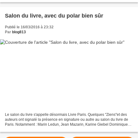
Salon du livre, avec du polar bien sûr
Publié le 16/03/2016 à 23:32
Par
blog813
Le salon du livre s'appelle désormais Livre Paris. Quelques "Ziens"et des
auteurs ont signalé la présence en signature ou autre au salon du livre de
Paris. Notamment : Marin Ledun, Jean Mazarin, Karine Giebel Dominique
Sylvain, Stéphane Michaka, Renaud...