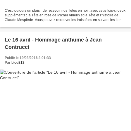
C'est toujours un plaisir de recevoir nos Têtes en noir, avec cette fois-ci deux
suppléments : la Tête en rose de Michel Amelin et la Tête et l’histoire de
Claude Mesplède. Vous pouvez retrouver les trois têtes en suivant les liens
ci-dessous. Bonne lecture. Toute...
Le 16 avril - Hommage anthume à Jean
Contrucci
Publié le 19/03/2016 à 01:33
Par
blog813