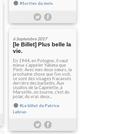
#Sorties du mois
6 Septembre 2017
[le Billet] Plus belle la
vie.
En 1944, en Pologne, il vaut
mieux s’appeler Yakima que
Pietr. Avec mes deux sœurs, la
prochaine chose que l’on voit,
ce sont des visages fracassés
derrière des barbelés. Aux
studios de la Capelette, à
Marseille, on tourne, c’est du
polar, du vrai. deux...
#Le billet de Patrice
Lebrun