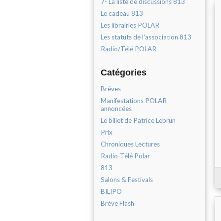
7- La liste de discussions 813
Le cadeau 813
Les librairies POLAR
Les statuts de l'association 813
Radio/Télé POLAR
Catégories
Brèves
Manifestations POLAR
annoncées
Le billet de Patrice Lebrun
Prix
Chroniques Lectures
Radio-Télé Polar
813
Salons & Festivals
BILIPO
Brève Flash