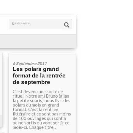
6 Septembre 2017
Les polars grand
format de la rentrée
de septembre
C'est devenu une sorte de
rituel. Notre ami Bruno (alias
la petite souris) nous livre les
polars du mois en grand
format. C'est la rentrée
littéraire et ce sont pas moins
de 100 ouvrages qui sont à
peine sortis ou vont sortir ce
mois-ci. Chaque titre...