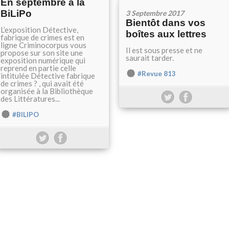
En septembre à la
BiLiPo
3 Septembre 2017
Bientôt dans vos
L’exposition Détective,
boîtes aux lettres
fabrique de crimes est en
ligne Criminocorpus vous
Il est sous presse et ne
propose sur son site une
saurait tarder.
exposition numérique qui
reprend en partie celle
#Revue 813
intitulée Détective fabrique
de crimes ? , qui avait été
organisée à la Bibliothèque
des Littératures...
#BILIPO