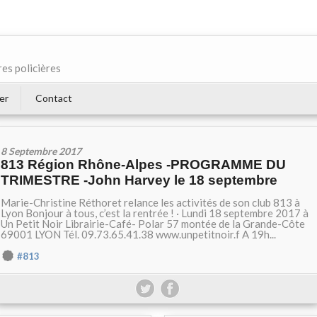
res policières
er
Contact
8 Septembre 2017
813 Région Rhône-Alpes -PROGRAMME DU
TRIMESTRE -John Harvey le 18 septembre
Marie-Christine Réthoret relance les activités de son club 813 à
Lyon Bonjour à tous, c’est la rentrée ! · Lundi 18 septembre 2017 à
Un Petit Noir Librairie-Café- Polar 57 montée de la Grande-Côte
69001 LYON Tél. 09.73.65.41.38 www.unpetitnoir.f A 19h...
#813