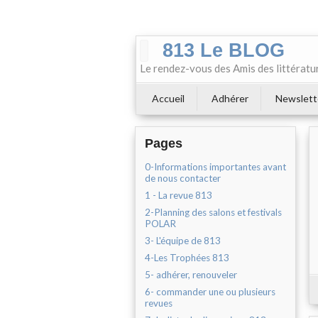
813 Le BLOG
Le rendez-vous des Amis des littératu
Accueil
Adhérer
Newslett
Pages
0-Informations importantes avant
de nous contacter
1 - La revue 813
2-Planning des salons et festivals
POLAR
3- L'équipe de 813
4-Les Trophées 813
5- adhérer, renouveler
6- commander une ou plusieurs
revues