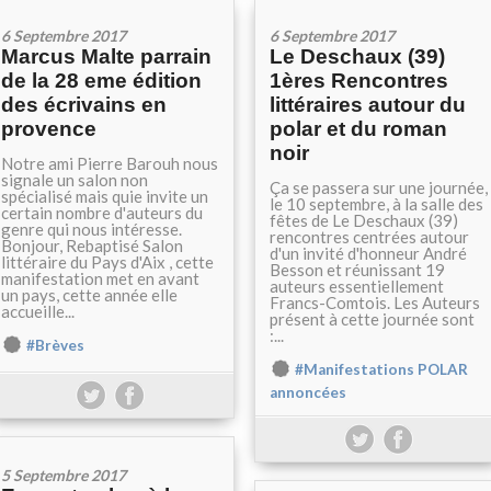
6 Septembre 2017
6 Septembre 2017
Marcus Malte parrain
Le Deschaux (39)
de la 28 eme édition
1ères Rencontres
des écrivains en
littéraires autour du
provence
polar et du roman
noir
Notre ami Pierre Barouh nous
signale un salon non
Ça se passera sur une journée,
spécialisé mais quie invite un
le 10 septembre, à la salle des
certain nombre d'auteurs du
fêtes de Le Deschaux (39)
genre qui nous intéresse.
rencontres centrées autour
Bonjour, Rebaptisé Salon
d'un invité d'honneur André
littéraire du Pays d'Aix , cette
Besson et réunissant 19
manifestation met en avant
auteurs essentiellement
un pays, cette année elle
Francs-Comtois. Les Auteurs
accueille...
présent à cette journée sont
:...
#Brèves
#Manifestations POLAR
annoncées
5 Septembre 2017