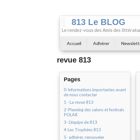
813 Le BLOG
Le rendez-vous des Amis des littératu
Accueil
Adhérer
Newslett
revue 813
Pages
0-Informations importantes avant
de nous contacter
1 - La revue 813
2-Planning des salons et festivals
POLAR
3- L'équipe de 813
4-Les Trophées 813
5- adhérer, renouveler