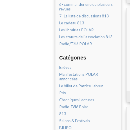
6- commander une ou plusieurs
revues
7- La liste de discussions 813
Le cadeau 813
Les librairies POLAR
Les statuts de l'association 813
Radio/Télé POLAR
Catégories
Brèves
Manifestations POLAR
annoncées
Le billet de Patrice Lebrun
Prix
Chroniques Lectures
Radio-Télé Polar
813
Salons & Festivals
BILIPO