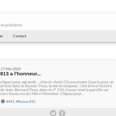
res policières
er
Contact
17 Mai 2026
813 a l'honneur...
cliquez pour agrandir ... d'avoir choisi Chrysostome Gourio pour un
article dans le dossier Pouy, le merle moqueur : Une brève histoire
de Jean-Bernard Pouy, dans le n° 154, il nous rend la pareille sur
son réseau social. Merci Monsieur. Cliquez pour...
,
#813
#Revue 813