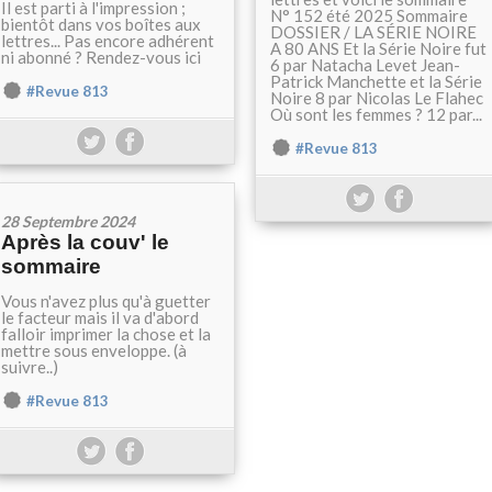
Il est parti à l'impression ;
N° 152 été 2025 Sommaire
bientôt dans vos boîtes aux
DOSSIER / LA SÉRIE NOIRE
lettres... Pas encore adhérent
A 80 ANS Et la Série Noire fut
ni abonné ? Rendez-vous ici
6 par Natacha Levet Jean-
Patrick Manchette et la Série
#Revue 813
Noire 8 par Nicolas Le Flahec
Où sont les femmes ? 12 par...
#Revue 813
28 Septembre 2024
Après la couv' le
sommaire
Vous n'avez plus qu'à guetter
le facteur mais il va d'abord
falloir imprimer la chose et la
mettre sous enveloppe. (à
suivre..)
#Revue 813