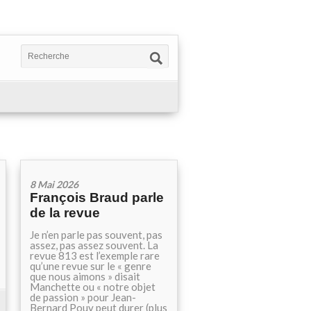
8 Mai 2026
François Braud parle
de la revue
Je n’en parle pas souvent, pas
assez, pas assez souvent. La
revue 813 est l’exemple rare
qu’une revue sur le « genre
que nous aimons » disait
Manchette ou « notre objet
de passion » pour Jean-
Bernard Pouy peut durer (plus