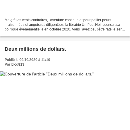
Malgré les vents contraires, l'aventure continue et pour pallier peurs
irraisonnées et angoisses diligentées, la librairie Un Petit Noir poursuit sa
politique événementielle en octobre 2020. Vous l'avez peut-être raté le 1er
octobre dernier pour la sortie...
​Deux millions de dollars.
Publié le 09/10/2020 à 11:10
Par
blog813