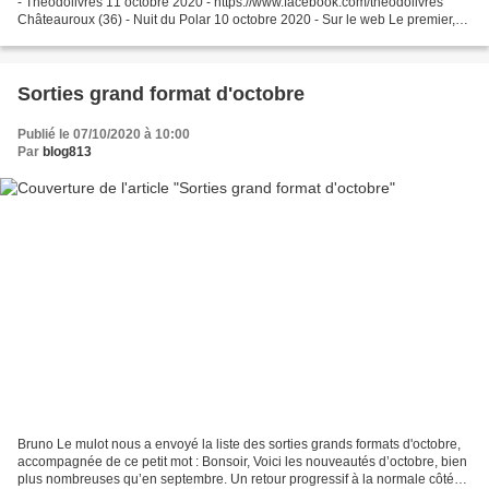
- Théodolivres 11 octobre 2020 - https://www.facebook.com/theodolivres
Châteauroux (36) - Nuit du Polar 10 octobre 2020 - Sur le web Le premier,
visiblement annulé, le second ?...
Sorties grand format d'octobre
Publié le 07/10/2020 à 10:00
Par
blog813
Bruno Le mulot nous a envoyé la liste des sorties grands formats d'octobre,
accompagnée de ce petit mot : Bonsoir, Voici les nouveautés d’octobre, bien
plus nombreuses qu’en septembre. Un retour progressif à la normale côté