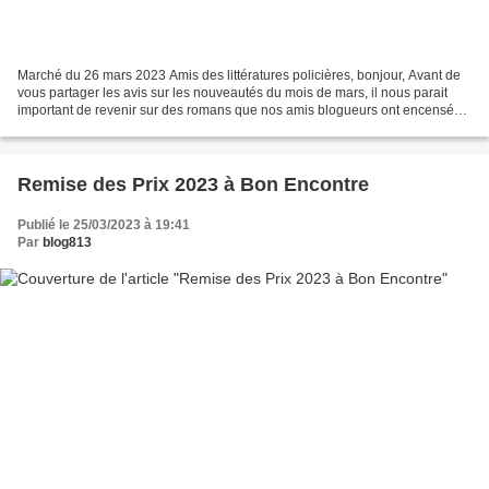
Marché du 26 mars 2023 Amis des littératures policières, bonjour, Avant de
vous partager les avis sur les nouveautés du mois de mars, il nous parait
important de revenir sur des romans que nos amis blogueurs ont encensés.
L’année 2023 confirme son statut...
Remise des Prix 2023 à Bon Encontre
Publié le 25/03/2023 à 19:41
Par
blog813