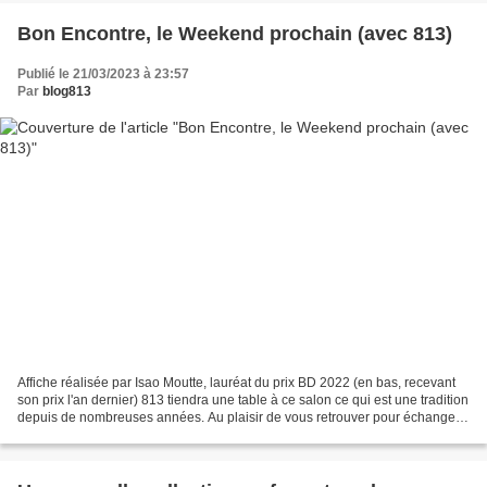
Bon Encontre, le Weekend prochain (avec 813)
Publié le 21/03/2023 à 23:57
Par
blog813
Affiche réalisée par Isao Moutte, lauréat du prix BD 2022 (en bas, recevant
son prix l'an dernier) 813 tiendra une table à ce salon ce qui est une tradition
depuis de nombreuses années. Au plaisir de vous retrouver pour échanger...
Dans le fichier ci-dessous,...