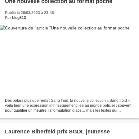
Une nouvelle collection au format poche
Publié le 20/03/2023 à 23:48
Par
blog813
Des polars plus que réels : Sang froid, la nouvelle collection « Sang froid »,
voilà bien une expression intrinsèquement liée au monde policier : souvent
pour qualifier un meurtre, la formulation glace… mais les textes qui
constitueront la collection...
Laurence Biberfeld prix SGDL jeunesse