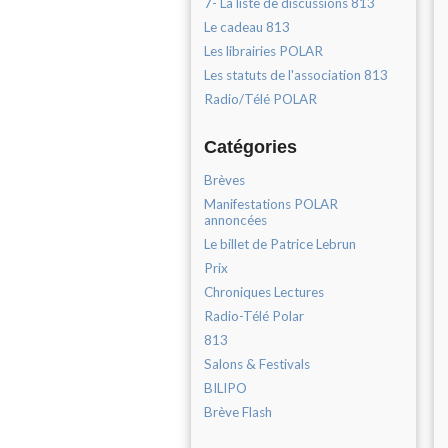
7- La liste de discussions 813
Le cadeau 813
Les librairies POLAR
Les statuts de l'association 813
Radio/Télé POLAR
Catégories
Brèves
Manifestations POLAR
annoncées
Le billet de Patrice Lebrun
Prix
Chroniques Lectures
Radio-Télé Polar
813
Salons & Festivals
BILIPO
Brève Flash