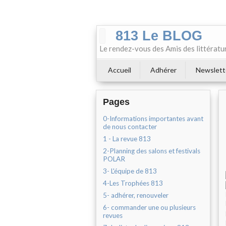
813 Le BLOG
Le rendez-vous des Amis des littératu
Accueil
Adhérer
Newslett
Pages
0-Informations importantes avant
de nous contacter
1 - La revue 813
2-Planning des salons et festivals
POLAR
3- L'équipe de 813
4-Les Trophées 813
5- adhérer, renouveler
6- commander une ou plusieurs
revues