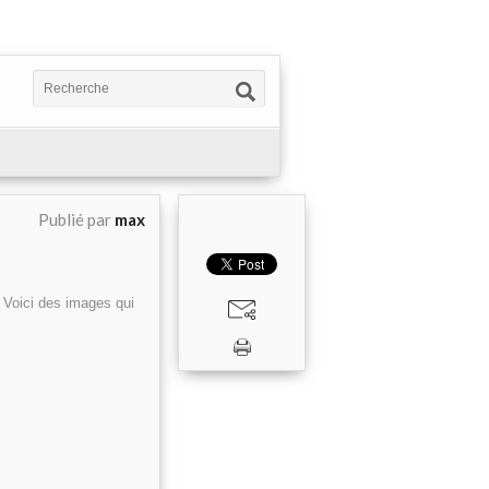
Publié par
max
 Voici des images qui