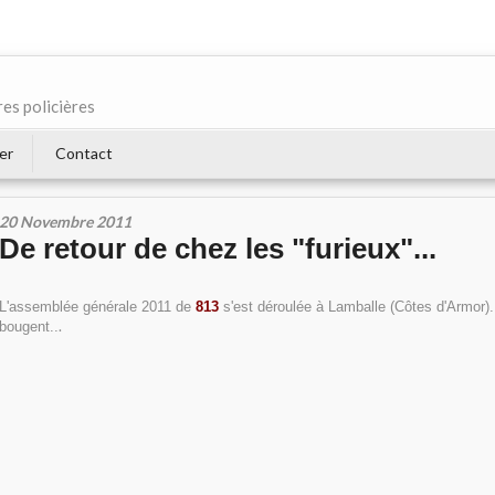
res policières
er
Contact
20 Novembre 2011
De retour de chez les "furieux"...
L'assemblée générale 2011 de
813
s'est déroulée à Lamballe (Côtes d'Armor).
.
bougent..