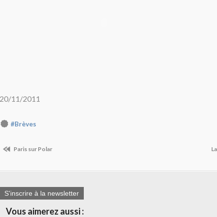
20/11/2011
#Brèves
Paris sur Polar
La
S'inscrire à la newsletter
Vous aimerez aussi :