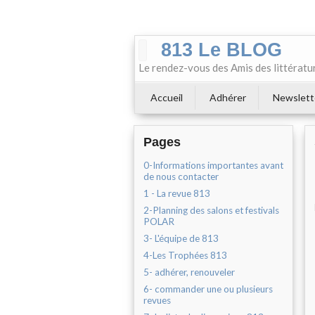
813 Le BLOG
Le rendez-vous des Amis des littératu
Accueil
Adhérer
Newslett
Pages
0-Informations importantes avant
de nous contacter
1 - La revue 813
2-Planning des salons et festivals
POLAR
3- L'équipe de 813
4-Les Trophées 813
5- adhérer, renouveler
6- commander une ou plusieurs
revues