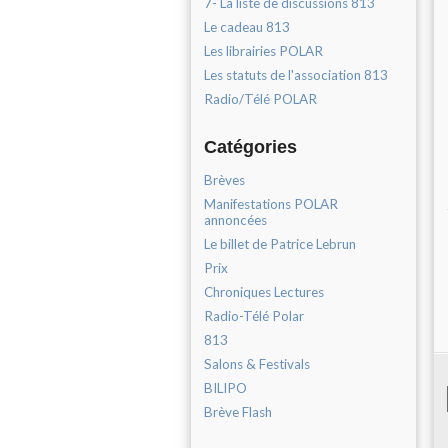
7- La liste de discussions 813
Le cadeau 813
Les librairies POLAR
Les statuts de l'association 813
Radio/Télé POLAR
Catégories
Brèves
Manifestations POLAR
annoncées
Le billet de Patrice Lebrun
Prix
Chroniques Lectures
Radio-Télé Polar
813
Salons & Festivals
BILIPO
Brève Flash