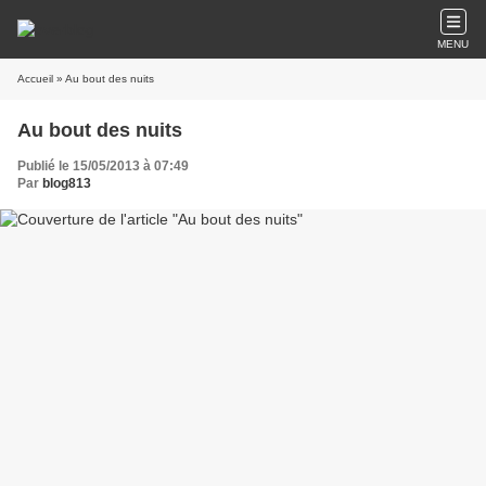
MENU
Accueil
» Au bout des nuits
Au bout des nuits
Publié le 15/05/2013 à 07:49
Par
blog813