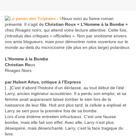
Nous voici au 5eme roman
présenté. Il s’agit de
Christian Roux « L’Homme à la Bombe »
chez
Rivages noirs
, qui attend votre lecture attentive. Cette fois,
j’introduis des critiques « officielles ». Non par snobisme envers
nos amis blogueurs, mais pour démontrer notre ouverture sur le
monde au-delà du microcosme (de plus en plus large) polardeux.
L’Homme à la Bombe
Christian Ro
ux
Rivages Noirs
par Hubert Artus, critique à l’Express
[...]C’est d’abord l’histoire d’un déclassé, au tout début de l’été :
Larry, ancien ingénieur acousticien. Il a perdu son emploi, et sa
femme avait auparavant laissé tomber le sien lors de la
naissance de leur fille. Huit ans plus tard, la cellule a explosé et
Larry se sert pour la première fois de sa bombe.
Lors d’une énième entretien infructueux. C’est une fausse
bombe, mais elle fait son effet. Avec elle, Larry n’est plus
désespéré, mais désenchanté. Larry, c’est la face tragique du
livre.