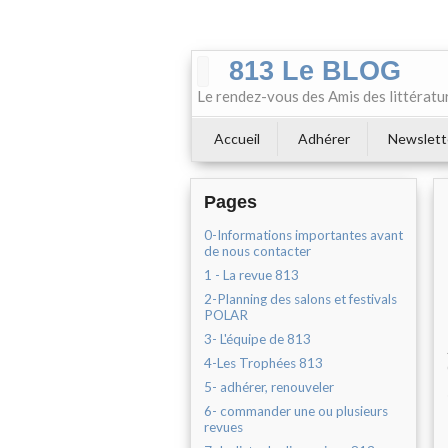
813 Le BLOG
Le rendez-vous des Amis des littératu
Accueil
Adhérer
Newslett
Pages
0-Informations importantes avant
de nous contacter
1 - La revue 813
2-Planning des salons et festivals
POLAR
3- L'équipe de 813
4-Les Trophées 813
5- adhérer, renouveler
6- commander une ou plusieurs
revues