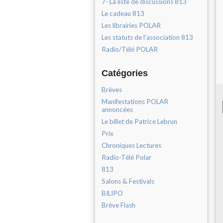
7- La liste de discussions 813
Le cadeau 813
Les librairies POLAR
Les statuts de l'association 813
Radio/Télé POLAR
Catégories
Brèves
Manifestations POLAR
annoncées
Le billet de Patrice Lebrun
Prix
Chroniques Lectures
Radio-Télé Polar
813
Salons & Festivals
BILIPO
Brève Flash