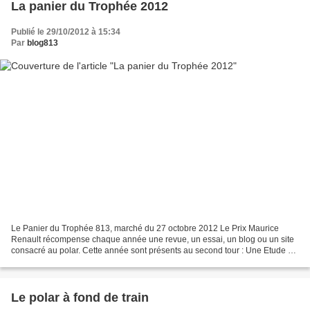
La panier du Trophée 2012
Publié le 29/10/2012 à 15:34
Par
blog813
Le Panier du Trophée 813, marché du 27 octobre 2012 Le Prix Maurice
Renault récompense chaque année une revue, un essai, un blog ou un site
consacré au polar. Cette année sont présents au second tour : Une Etude –
Le detective-novel et l'influence de...
Le polar à fond de train