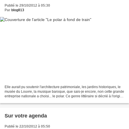
Publié le 29/10/2012 à 05:30
Par
blog813
Elle aurait pu soutenir l'architecture patrimoniale, les jardins historiques, le
musée du Louvre, la musique baroque, que sais-je encore, non cette grande
entreprise nationale a choisi... le polar. Ce genre littéraire si décrié à l'origine
bénéficie grâce...
Sur votre agenda
Publié le 22/10/2012 à 05:50