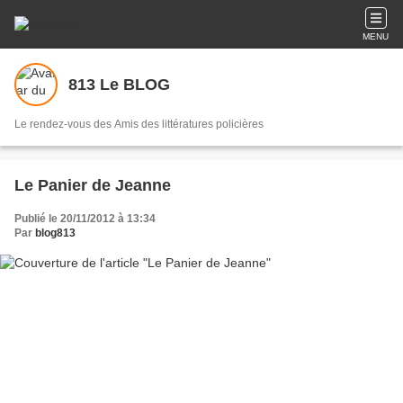
MENU
813 Le BLOG
Le rendez-vous des Amis des littératures policières
Le Panier de Jeanne
Publié le 20/11/2012 à 13:34
Par
blog813