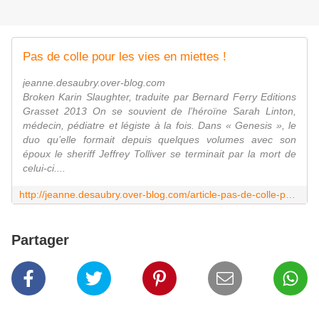
Pas de colle pour les vies en miettes !
jeanne.desaubry.over-blog.com
Broken Karin Slaughter, traduite par Bernard Ferry Editions
Grasset 2013 On se souvient de l’héroïne Sarah Linton,
médecin, pédiatre et légiste à la fois. Dans « Genesis », le
duo qu’elle formait depuis quelques volumes avec son
époux le sheriff Jeffrey Tolliver se terminait par la mort de
celui-ci....
http://jeanne.desaubry.over-blog.com/article-pas-de-colle-pour-les-vies-en-miettes-116638911.html
Partager