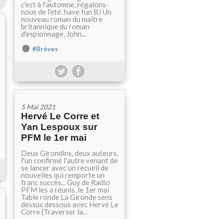
c'est à l'automne, régalons-
nous de l'été. have fun BJ Un
nouveau roman du maître
britannique du roman
d'espionnage, John...
#Brèves
5 Mai 2021
Hervé Le Corre et
Yan Lespoux sur
PFM le 1er mai
Deux Girondins, deux auteurs,
l'un confirmé l'autre venant de
se lancer avec un recueil de
nouvelles qui remporte un
franc succès... Guy de Radio
PFM les a réunis, le 1er mai
Table ronde La Gironde sens
dessus dessous avec Hervé Le
Corre (Traverser la...