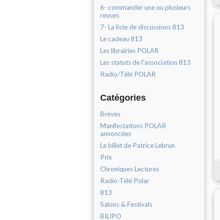
6- commander une ou plusieurs
revues
7- La liste de discussions 813
Le cadeau 813
Les librairies POLAR
Les statuts de l'association 813
Radio/Télé POLAR
Catégories
Brèves
Manifestations POLAR
annoncées
Le billet de Patrice Lebrun
Prix
Chroniques Lectures
Radio-Télé Polar
813
Salons & Festivals
BILIPO