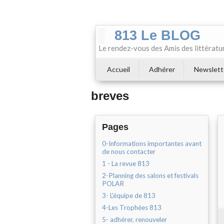
813 Le BLOG
Le rendez-vous des Amis des littératu
Accueil
Adhérer
Newslett
breves
Pages
0-Informations importantes avant
de nous contacter
1 - La revue 813
2-Planning des salons et festivals
POLAR
3- L'équipe de 813
4-Les Trophées 813
5- adhérer, renouveler