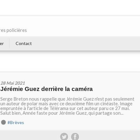
res policières
er
Contact
28 Mai 2021
Jérémie Guez derrière la caméra
Serge Breton nous rappelle que Jérémie Guez n'est pas seulement
un auteur de polar mais avec ce deuxième film un cinéaste. Image
empruntée à l'article de Télérama sur cet auteur paru ce 27 mai.
Salut bien, Année faste pour Jérémie Guez, qui partage son...
#Brèves