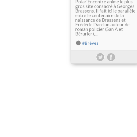
Polar'Encontre anime le plus
gros site consacré à Georges
Brassens. Il fait ici le parallèle
entre le centenaire de la
naissance de Brassens et
Frédéric Dard un auteur de
roman policier (San A et
Bérurier),...
#Brèves