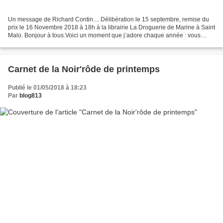
Un message de Richard Contin.... Délibération le 15 septembre, remise du
prix le 16 Novembre 2018 à 18h à la librairie La Droguerie de Marine à Saint
Malo. Bonjour à tous.Voici un moment que j’adore chaque année : vous
révéler les Finalistes de chaque...
Carnet de la Noir'rôde de printemps
Publié le 01/05/2018 à 18:23
Par
blog813