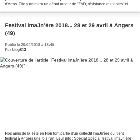
d'Arras. Elle y animera un débat autour de "ZAD, résistance et utopies" et
une émission avec PFM autour...
Festival imaJn’ère 2018... 28 et 29 avril à Angers
(49)
Publié le 20/04/2018 à 18:45
Par
blog813
Nos amis de la Tête en Noir font partie d'un collectif ImaJn'ère qui tient
festival à Angers une fois l'an. Leur info : Spécial Spécial festival imaJn’ère