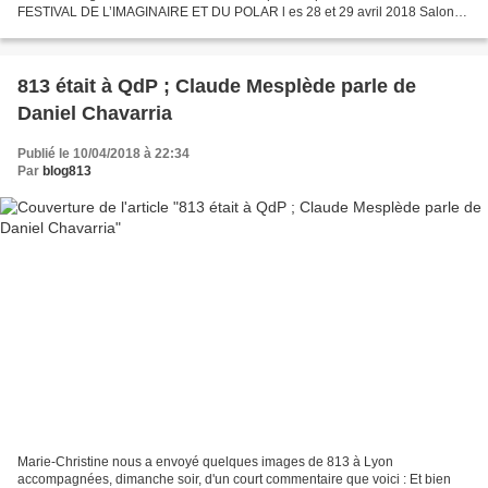
FESTIVAL DE L’IMAGINAIRE ET DU POLAR l es 28 et 29 avril 2018 Salons
Curnonsky à Angers (49) (6...
813 était à QdP ; Claude Mesplède parle de
Daniel Chavarria
Publié le 10/04/2018 à 22:34
Par
blog813
Marie-Christine nous a envoyé quelques images de 813 à Lyon
accompagnées, dimanche soir, d'un court commentaire que voici : Et bien