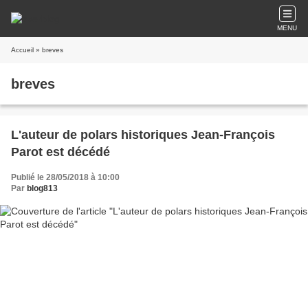
MENU
Accueil
» breves
breves
L'auteur de polars historiques Jean-François
Parot est décédé
Publié le 28/05/2018 à 10:00
Par
blog813