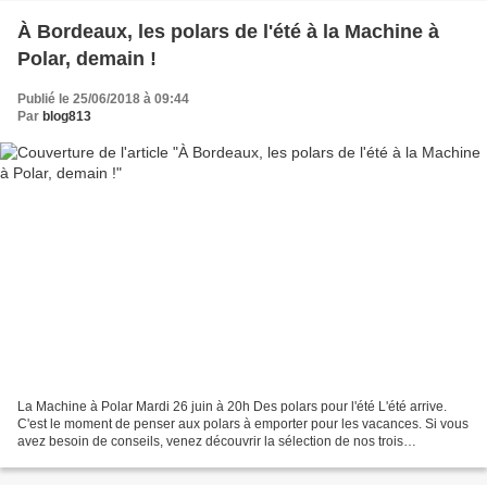
À Bordeaux, les polars de l'été à la Machine à
Polar, demain !
Publié le 25/06/2018 à 09:44
Par
blog813
La Machine à Polar Mardi 26 juin à 20h Des polars pour l'été L'été arrive.
C'est le moment de penser aux polars à emporter pour les vacances. Si vous
avez besoin de conseils, venez découvrir la sélection de nos trois
spécialistes. Éclectisme garanti !...