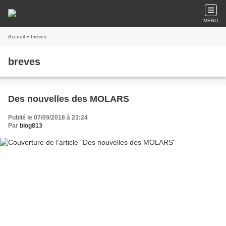
MENU
Accueil
» breves
breves
Des nouvelles des MOLARS
Publié le 07/09/2018 à 23:24
Par
blog813