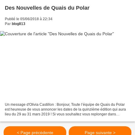
Des Nouvelles de Quais du Polar
Publié le 05/06/2018 à 22:34
Par
blog813
Un message d'Olivia Castillon : Bonjour, Toute l’équipe de Quais du Polar
est heureuse de vous annoncer les dates de la quinzième édition qui aura
lieu du 29 au 31 mars 2019 ! Si vous souhaitez vous replonger dans
l’ambiance, vous pouvez réécouter les...
< Page précédente
Page suivante >