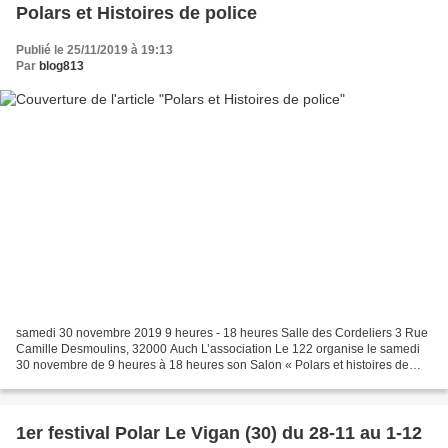
Polars et Histoires de police
Publié le 25/11/2019 à 19:13
Par
blog813
samedi 30 novembre 2019 9 heures - 18 heures Salle des Cordeliers 3 Rue
Camille Desmoulins, 32000 Auch L’association Le 122 organise le samedi
30 novembre de 9 heures à 18 heures son Salon « Polars et histoires de
police » à la salle « Les Cordeliers...
1er festival Polar Le Vigan (30) du 28-11 au 1-12