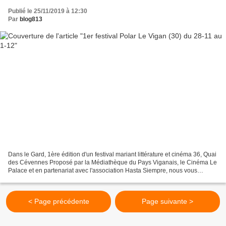
Publié le 25/11/2019 à 12:30
Par
blog813
Dans le Gard, 1ère édition d'un festival mariant littérature et cinéma 36, Quai
des Cévennes Proposé par la Médiathèque du Pays Viganais, le Cinéma Le
Palace et en partenariat avec l'association Hasta Siempre, nous vous
proposons la 1ère édition de "36,...
< Page précédente
Page suivante >