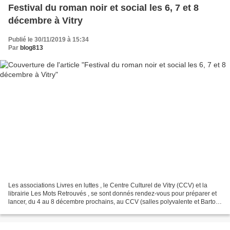
Festival du roman noir et social les 6, 7 et 8
décembre à Vitry
Publié le 30/11/2019 à 15:34
Par
blog813
Les associations Livres en luttes , le Centre Culturel de Vitry (CCV) et la
librairie Les Mots Retrouvés , se sont donnés rendez-vous pour préparer et
lancer, du 4 au 8 décembre prochains, au CCV (salles polyvalente et Bartok
de la MVA) et dans les deux...