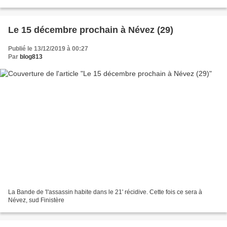
ANGLEDROIT Catherine ARMESSEN (D) Charles...
Le 15 décembre prochain à Névez (29)
Publié le 13/12/2019 à 00:27
Par
blog813
La Bande de 'l'assassin habite dans le 21' récidive. Cette fois ce sera à
Névez, sud Finistère