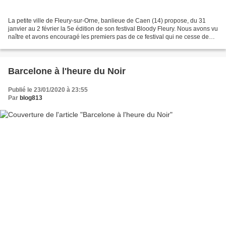
La petite ville de Fleury-sur-Orne, banlieue de Caen (14) propose, du 31
janvier au 2 février la 5e édition de son festival Bloody Fleury. Nous avons vu
naître et avons encouragé les premiers pas de ce festival qui ne cesse de
grandir. Jugez plutôt :...
Barcelone à l'heure du Noir
Publié le 23/01/2020 à 23:55
Par
blog813