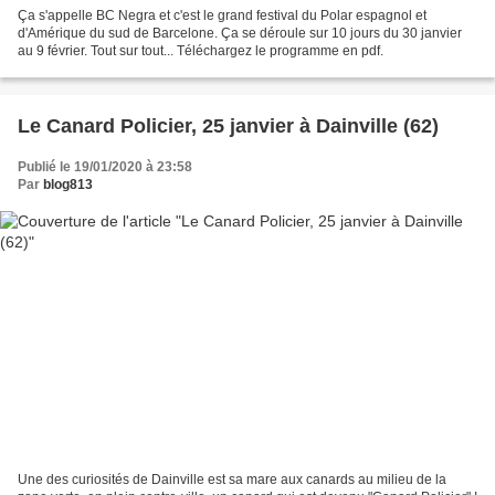
Ça s'appelle BC Negra et c'est le grand festival du Polar espagnol et
d'Amérique du sud de Barcelone. Ça se déroule sur 10 jours du 30 janvier
au 9 février. Tout sur tout... Téléchargez le programme en pdf.
Le Canard Policier, 25 janvier à Dainville (62)
Publié le 19/01/2020 à 23:58
Par
blog813
Une des curiosités de Dainville est sa mare aux canards au milieu de la