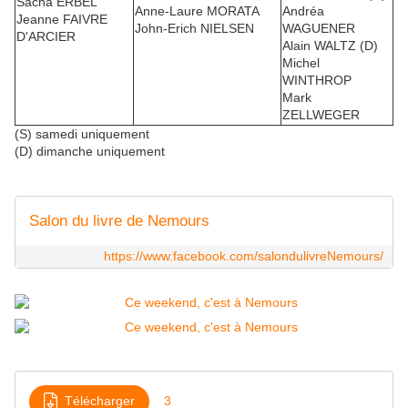
Sacha ERBEL
Anne-Laure MORATA
Andréa
Jeanne FAIVRE
John-Erich NIELSEN
WAGUENER
D'ARCIER
Alain WALTZ (D)
Michel
WINTHROP
Mark
ZELLWEGER
(S) samedi uniquement
(D) dimanche uniquement
Salon du livre de Nemours
https://www.facebook.com/salondulivreNemours/
Télécharger
3