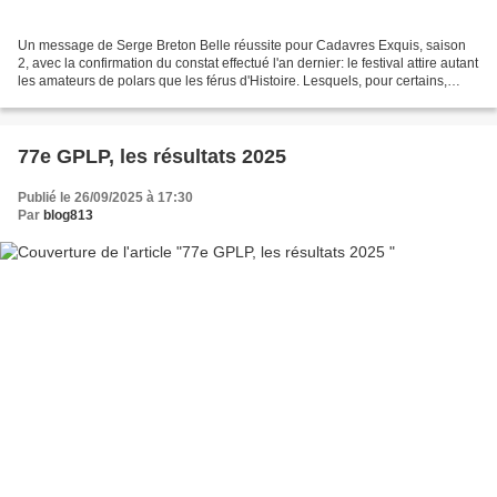
Un message de Serge Breton Belle réussite pour Cadavres Exquis, saison
2, avec la confirmation du constat effectué l'an dernier: le festival attire autant
les amateurs de polars que les férus d'Histoire. Lesquels, pour certains,
découvrent les vertus...
77e GPLP, les résultats 2025
Publié le 26/09/2025 à 17:30
Par
blog813