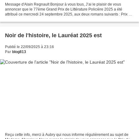
Message d'Alain Regnault Bonjour à vous tous, J’ai le plaisir de vous
annoncer que le 77ème Grand Prix de Littérature Policière 2025 a été
attribué ce mercredi 24 septembre 2025, aux deux romans suivants : Prix du
roman francophone 2025 : - Les Saules,...
Noir de l'histoire, le Lauréat 2025 est
Publié le 22/09/2025 à 23:16
Par
blog813
Reçu cette info, merci à Aubry qui nous informe régulièrement au sujet de