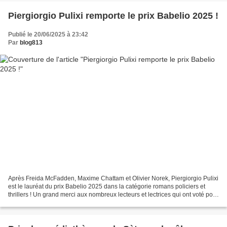
Piergiorgio Pulixi remporte le prix Babelio 2025 !
Publié le 20/06/2025 à 23:42
Par
blog813
Après Freida McFadden, Maxime Chattam et Olivier Norek, Piergiorgio Pulixi
est le lauréat du prix Babelio 2025 dans la catégorie romans policiers et
thrillers ! Un grand merci aux nombreux lecteurs et lectrices qui ont voté pour
La Librairie des chats...