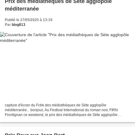
Prix des médiathèques de Sète agglopôle
méditerranée
Publié le 27/05/2025 à 13:19
Par
blog813
capture d'écran du Fcbk des médiathèques de Sète agglopôle
méditerranée... bonjour, Au Festival International du roman noir, FIRN
Frontignan ce weekend, le prix des médiathèques de Sète agglopôle
méditerranée SAM-FIRN a été attribué à Olivier Bordaçarre...