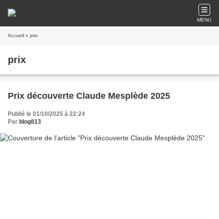
MENU
Accueil
» prix
prix
Prix découverte Claude Mesplède 2025
Publié le 01/10/2025 à 22:24
Par
blog813