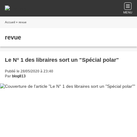
MENU
Accueil
» revue
revue
Le N° 1 des libraires sort un "Spécial polar"
Publié le 28/05/2020 à 23:40
Par
blog813