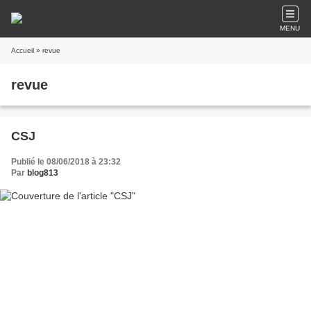
MENU
Accueil
» revue
revue
CSJ
Publié le 08/06/2018 à 23:32
Par
blog813