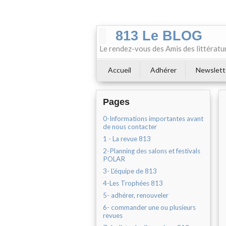
813 Le BLOG
Le rendez-vous des Amis des littératu
Accueil
Adhérer
Newslett
Pages
0-Informations importantes avant
de nous contacter
1 - La revue 813
2-Planning des salons et festivals
POLAR
3- L'équipe de 813
4-Les Trophées 813
5- adhérer, renouveler
6- commander une ou plusieurs
revues