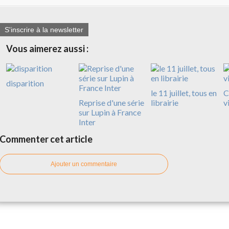
S'inscrire à la newsletter
Vous aimerez aussi :
disparition
le 11 juillet, tous en
C
Reprise d'une série
librairie
v
sur Lupin à France
Inter
Commenter cet article
Ajouter un commentaire