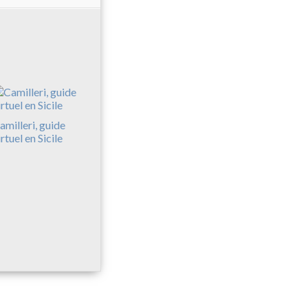
amilleri, guide
irtuel en Sicile