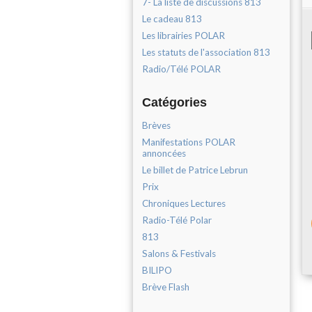
7- La liste de discussions 813
Le cadeau 813
Les librairies POLAR
Les statuts de l'association 813
Radio/Télé POLAR
Catégories
Brèves
Manifestations POLAR
annoncées
Le billet de Patrice Lebrun
Prix
Chroniques Lectures
Radio-Télé Polar
813
Salons & Festivals
BILIPO
Brève Flash