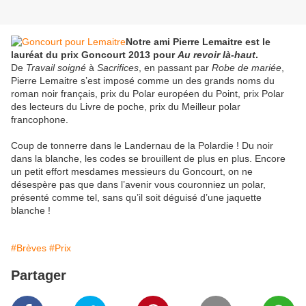
Notre ami Pierre Lemaitre est le
lauréat du prix Goncourt 2013 pour
Au revoir là-haut
.
De
Travail soigné
à
Sacrifices
, en passant par
Robe de mariée
,
Pierre Lemaitre s’est imposé comme un des grands noms du
roman noir français, prix du Polar européen du Point, prix Polar
des lecteurs du Livre de poche, prix du Meilleur polar
francophone.
Coup de tonnerre dans le Landernau de la Polardie ! Du noir
dans la blanche, les codes se brouillent de plus en plus. Encore
un petit effort mesdames messieurs du Goncourt, on ne
désespère pas que dans l’avenir vous couronniez un polar,
présenté comme tel, sans qu’il soit déguisé d’une jaquette
blanche !
#Brèves
#Prix
Partager