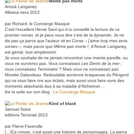
Même pas morte
Anouk Langaney
Albiana nera 2013
par Richard, le Concierge Masqué
C’est l’excellent Hervé Sard qui m’a conseillé la lecture de ce
premier roman, et je peux vous dire c’est de la dynamite. Je ne
dis pas ça parce que l’auteur vit en Corse – j’aime trop mes amis
corses –, mais parce que
Même pas morte !
, d’Anouk Langaney,
est génial, tout simplement.
Je vous souhaite de ne jamais rencontrer une mamie pareille, ou
vous ne survivrez pas. Vous connaissez
Les Dents de la mer
;
vous connaissez
Terminator
? Mais vous ne connaissez pas
Minette Galandeau. Redoutable ancienne braqueuse du Périgord
qui va vous faire rire aux éclats, mais aussi vous faire vivre des
moments attachants dus à sa maladie d’Alzheimer....
lire la suite sur son blog :
Le Concierge Masqué
Kind of black
Samuel Sutra
editions Terriciaë 2013
par Pierre Faverolle
[…]Ce roman, c’est aussi une histoire de personnages. La pierre