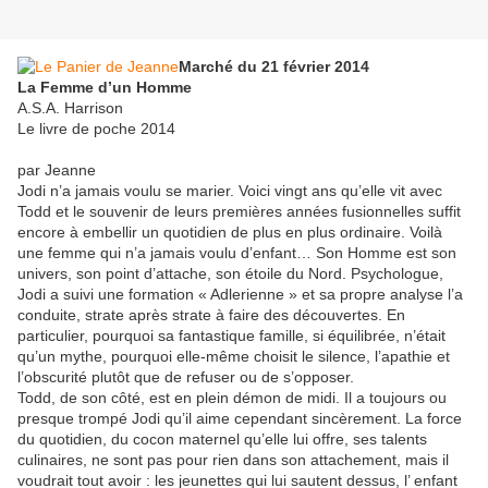
Marché du 21 février 2014
La Femme d’un Homme
A.S.A. Harrison
Le livre de poche 2014
par Jeanne
Jodi n’a jamais voulu se marier. Voici vingt ans qu’elle vit avec
Todd et le souvenir de leurs premières années fusionnelles suffit
encore à embellir un quotidien de plus en plus ordinaire. Voilà
une femme qui n’a jamais voulu d’enfant… Son Homme est son
univers, son point d’attache, son étoile du Nord. Psychologue,
Jodi a suivi une formation « Adlerienne » et sa propre analyse l’a
conduite, strate après strate à faire des découvertes. En
particulier, pourquoi sa fantastique famille, si équilibrée, n’était
qu’un mythe, pourquoi elle-même choisit le silence, l’apathie et
l’obscurité plutôt que de refuser ou de s’opposer.
Todd, de son côté, est en plein démon de midi. Il a toujours ou
presque trompé Jodi qu’il aime cependant sincèrement. La force
du quotidien, du cocon maternel qu’elle lui offre, ses talents
culinaires, ne sont pas pour rien dans son attachement, mais il
voudrait tout avoir : les jeunettes qui lui sautent dessus, l’ enfant