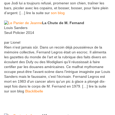
que Jodi lui a toujours refusé, promener son chien, traîner les
bars, picoler avec les copains, et bosser, bosser, pour faire plein
d’argent. […] lire la suite sur
son blog
La Chute de M. Fernand
Louis Sanders
Seuil Policier 2014
par Lionel
Rien n'est jamais sûr. Dans un recoin déjà poussiéreux de la
mémoire collective, Fernand Legros était un escroc. Il alimenta
les gazettes du monde de l'art et la rubrique des faits divers en
écoulant des Dufy ou des Modigliani qu'il réussissait à faire
certifier par les douanes américaines. Ce malfrat mythomane
occupe peut-être l'avant-scène dans l'intrigue imaginée par Louis
Sanders mais le faussaire, c'est l'écrivain. Fernand Legros est
mort en 1983 d'un cancer alors qu'un pic à glace a plongé dix-
sept fois dans le corps de M. Fernand en 1979. […] lire la suite
sur son blog
Blacklibelle