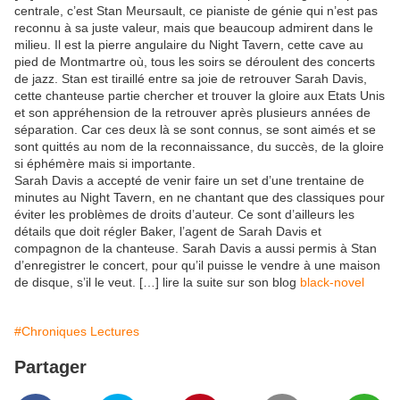
centrale, c’est Stan Meursault, ce pianiste de génie qui n’est pas
reconnu à sa juste valeur, mais que beaucoup admirent dans le
milieu. Il est la pierre angulaire du Night Tavern, cette cave au
pied de Montmartre où, tous les soirs se déroulent des concerts
de jazz. Stan est tiraillé entre sa joie de retrouver Sarah Davis,
cette chanteuse partie chercher et trouver la gloire aux Etats Unis
et son appréhension de la retrouver après plusieurs années de
séparation. Car ces deux là se sont connus, se sont aimés et se
sont quittés au nom de la reconnaissance, du succès, de la gloire
si éphémère mais si importante.
Sarah Davis a accepté de venir faire un set d’une trentaine de
minutes au Night Tavern, en ne chantant que des classiques pour
éviter les problèmes de droits d’auteur. Ce sont d’ailleurs les
détails que doit régler Baker, l’agent de Sarah Davis et
compagnon de la chanteuse. Sarah Davis a aussi permis à Stan
d’enregistrer le concert, pour qu’il puisse le vendre à une maison
de disque, s’il le veut. […] lire la suite sur son blog
black-novel
#Chroniques Lectures
Partager