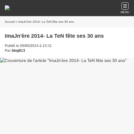
MENU
Accueil
» ImaJn'ère 2014- La TeN fête ses 30 ans
ImaJn'ère 2014- La TeN fête ses 30 ans
Publié le 09/06/2014 à 23:11
Par
blog813