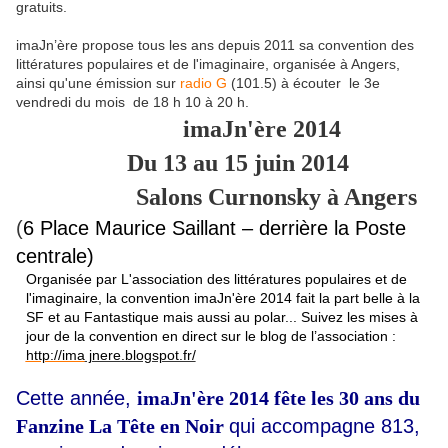
gratuits.
imaJn’ère propose tous les ans depuis 2011 sa convention des
littératures populaires et de l'imaginaire, organisée à Angers,
ainsi qu'une émission sur
radio G
(101.5) à écouter
le 3e
vendredi
du mois de 18 h 10 à 20 h
.
imaJn'ère 2014
Du 13 au 15 juin 2014
Salons Curnonsky à Angers
(
6 Place Maurice Saillant – derrière la Poste
centrale)
Organisée par L'association des littératures populaires et de
l'imaginaire, la conven­tion imaJn'ère 2014 fait la part belle à la
SF et au Fantastique mais aussi au polar... Suivez les mises à
jour de la convention en direct sur le blog de l’association :
http://ima
jnere.blogspot.fr/
Cette année,
imaJn'ère 2014 fête les 30 ans du
Fanzine La Tête en Noir
qui accompagne 813,