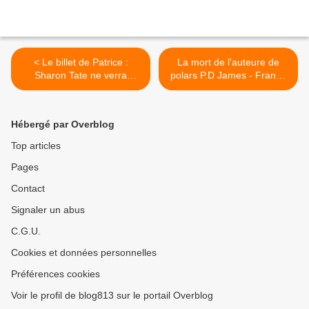
< Le billet de Patrice :
La mort de l'auteure de
Sharon Tate ne verra
polars P.D James - France
Altamont
Inter >
Hébergé par Overblog
Top articles
Pages
Contact
Signaler un abus
C.G.U.
Cookies et données personnelles
Préférences cookies
Voir le profil de blog813 sur le portail Overblog