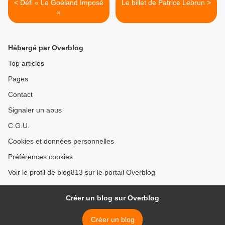
< Défi « Le Goéland Imposé
Le billet de Patrice Lebrun >
»
Hébergé par Overblog
Top articles
Pages
Contact
Signaler un abus
C.G.U.
Cookies et données personnelles
Préférences cookies
Voir le profil de blog813 sur le portail Overblog
Créer un blog sur Overblog
Créer un blog