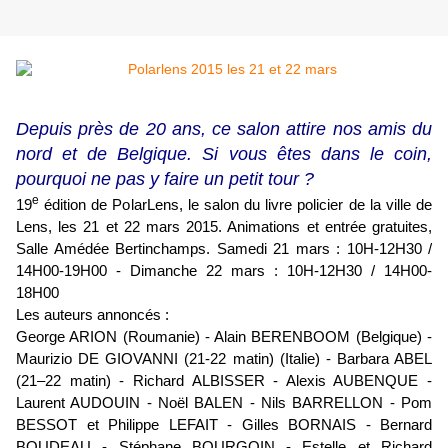
Depuis près de 20 ans, ce salon attire nos amis du
nord et de Belgique. Si vous êtes dans le coin,
pourquoi ne pas y faire un petit tour ?
e
19
édition de PolarLens, le salon du livre policier de la ville de
Lens, les 21 et 22 mars 2015. Animations et entrée gratuites,
Salle Amédée Bertinchamps. Samedi 21 mars : 10H-12H30 /
14H00-19H00 - Dimanche 22 mars : 10H-12H30 / 14H00-
18H00
Les auteurs annoncés :
George ARION (Roumanie) - Alain BERENBOOM (Belgique) -
Maurizio DE GIOVANNI (21-22 matin) (Italie) - Barbara ABEL
(21–22 matin) - Richard ALBISSER - Alexis AUBENQUE -
Laurent AUDOUIN - Noël BALEN - Nils BARRELLON - Pom
BESSOT et Philippe LEFAIT - Gilles BORNAIS - Bernard
BOUDEAU - Stéphane BOURGOIN - Estelle et Richard