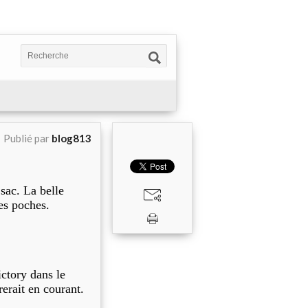
Publié par
blog813
 sac. La belle
les poches.
ictory dans le
erait en courant.