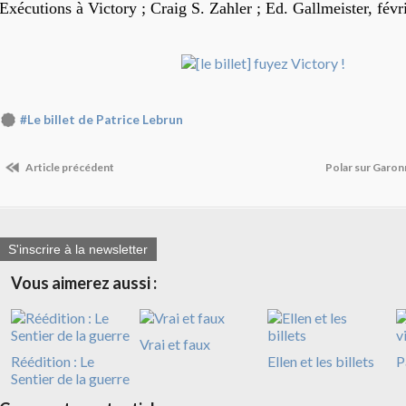
Exécutions à Victory ; Craig S. Zahler ; Ed. Gallmeister, févr
#Le billet de Patrice Lebrun
Article précédent
Polar sur Garonne
S'inscrire à la newsletter
Vous aimerez aussi :
Vrai et faux
Réédition : Le
Ellen et les billets
P
Sentier de la guerre