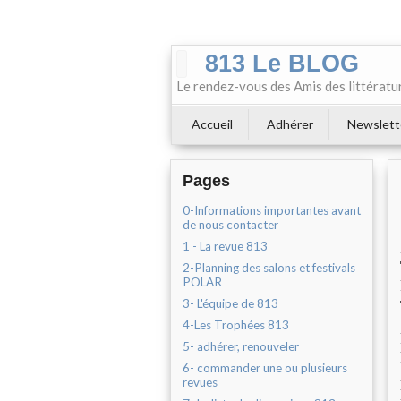
813 Le BLOG
Le rendez-vous des Amis des littératu
Accueil
Adhérer
Newslett
Pages
0-Informations importantes avant
de nous contacter
1 - La revue 813
2-Planning des salons et festivals
POLAR
3- L'équipe de 813
4-Les Trophées 813
5- adhérer, renouveler
6- commander une ou plusieurs
revues