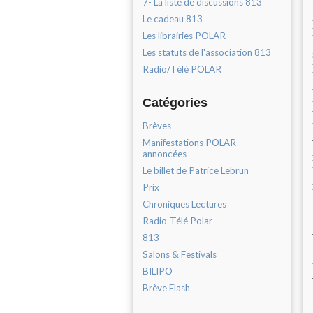
7- La liste de discussions 813
Le cadeau 813
Les librairies POLAR
Les statuts de l'association 813
Radio/Télé POLAR
Catégories
Brèves
Manifestations POLAR
annoncées
Le billet de Patrice Lebrun
Prix
Chroniques Lectures
Radio-Télé Polar
813
Salons & Festivals
BILIPO
Brève Flash