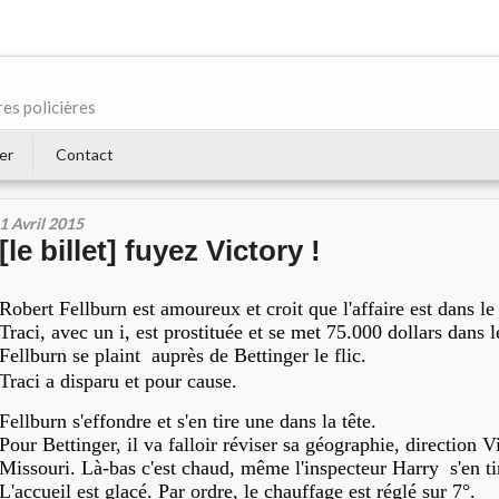
res policières
er
Contact
1 Avril 2015
[le billet] fuyez Victory !
Robert Fellburn est amoureux et croit que l'affaire est dans le
Traci, avec un i, est prostituée et se met 75.000 dollars dans 
Fellburn se plaint auprès de Bettinger le flic.
Traci a disparu et pour cause.
Fellburn s'effondre et s'en tire une dans la tête.
Pour Bettinger, il va falloir réviser sa géographie, direction V
Missouri. Là-bas c'est chaud, même l'inspecteur Harry s'en tir
L'accueil est glacé. Par ordre, le chauffage est réglé sur 7°.