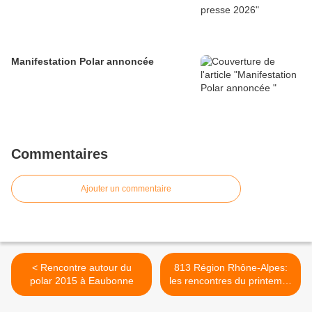
Manifestation Polar annoncée
Commentaires
Ajouter un commentaire
< Rencontre autour du
813 Région Rhône-Alpes:
polar 2015 à Eaubonne
les rencontres du printemps
>