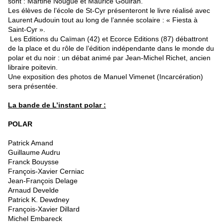
sont : Martine Nougué et Maurice Gouiran.
Les élèves de l’école de St-Cyr présenteront le livre réalisé avec
Laurent Audouin tout au long de l’année scolaire : « Fiesta à
Saint-Cyr ».
Les Editions du Caïman (42) et Ecorce Editions (87) débattront
de la place et du rôle de l’édition indépendante dans le monde du
polar et du noir : un débat animé par Jean-Michel Richet, ancien
libraire poitevin.
Une exposition des photos de Manuel Vimenet (Incarcération)
sera présentée.
La bande de L’instant polar :
POLAR
Patrick Amand
Guillaume Audru
Franck Bouysse
François-Xavier Cerniac
Jean-François Delage
Arnaud Develde
Patrick K. Dewdney
François-Xavier Dillard
Michel Embareck