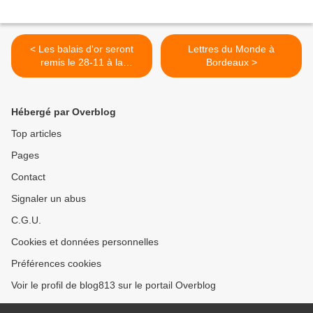
< Les balais d'or seront
Lettres du Monde à
remis le 28-11 à la
Bordeaux >
Bibliothèque Parmentier
(11e)
Hébergé par Overblog
Top articles
Pages
Contact
Signaler un abus
C.G.U.
Cookies et données personnelles
Préférences cookies
Voir le profil de blog813 sur le portail Overblog