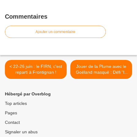
Commentaires
Ajouter un commentaire
< 22-26 juin : le FIRN, c'est
Jouer de la Plume avec le
reparti à Frontignan !
Goéland masqué : Défi "le
Goéland rocké" >
Hébergé par Overblog
Top articles
Pages
Contact
Signaler un abus