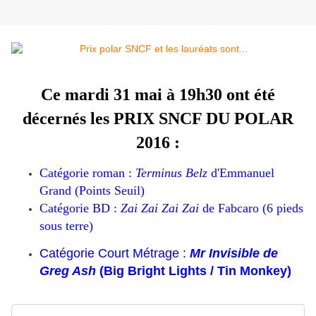
Ce mardi 31 mai à 19h30 ont été
décernés les PRIX SNCF DU POLAR
2016 :
Catégorie roman :
Terminus Belz
d'Emmanuel
Grand (Points Seuil)
Catégorie BD :
Zai Zai Zai Zai
de Fabcaro (6 pieds
sous terre)
Catégorie Court Métrage :
Mr Invisible de
Greg Ash
(Big Bright Lights / Tin Monkey)