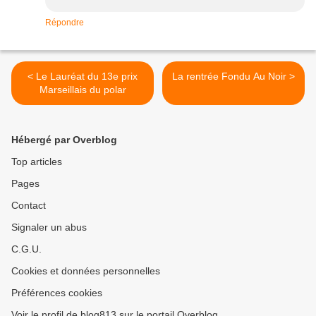
Répondre
< Le Lauréat du 13e prix
La rentrée Fondu Au Noir >
Marseillais du polar
Hébergé par Overblog
Top articles
Pages
Contact
Signaler un abus
C.G.U.
Cookies et données personnelles
Préférences cookies
Voir le profil de blog813 sur le portail Overblog