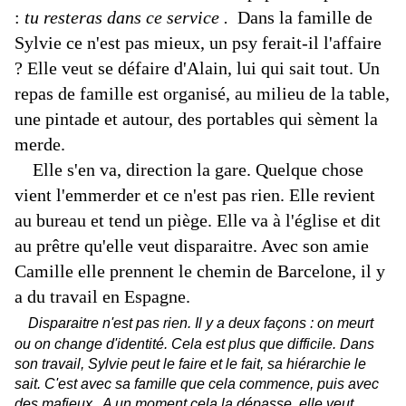
:
tu resteras dans ce service .
Dans la famille de
Sylvie ce n'est pas mieux, un psy ferait-il l'affaire
? Elle veut se défaire d'Alain, lui qui sait tout. Un
repas de famille est organisé, au milieu de la table,
une pintade et autour, des portables qui sèment la
merde.
Elle s'en va, direction la gare. Quelque chose
vient l'emmerder et ce n'est pas rien. Elle revient
au bureau et tend un piège. Elle va à l'église et dit
au prêtre qu'elle veut disparaitre. Avec son amie
Camille elle prennent le chemin de Barcelone, il y
a du travail en Espagne.
Disparaitre n'est pas rien. Il y a deux façons : on meurt
ou on change d'identité. Cela est plus que difficile. Dans
son travail, Sylvie peut le faire et le fait, sa hiérarchie le
sait. C'est avec sa famille que cela commence, puis avec
des mafieux . A un moment cela la dépasse, elle veut