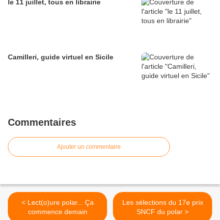
le 11 juillet, tous en librairie
Camilleri, guide virtuel en Sicile
Commentaires
Ajouter un commentaire
< Lect(o)ure polar... Ça
Les sélections du 17e prix
commence demain
SNCF du polar >