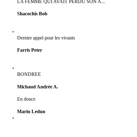
LA FEMME QUI AVAIT PERDU SON A...
Shacochis Bob
Dernier appel pour les vivants
Farris Peter
BONDREE
Michaud Andrée A.
En douce
Marin Ledun