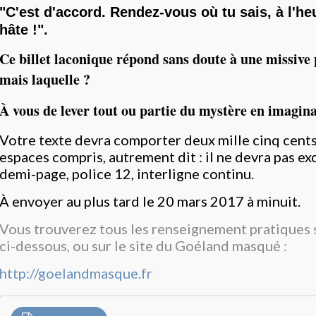
"C'est d'accord. Rendez-vous où tu sais, à l'heu
hâte !".
Ce billet laconique répond sans doute à une missive
mais laquelle ?
À vous de lever tout ou partie du mystère en imaginan
Votre texte devra comporter deux mille cinq cents 
espaces compris, autrement dit : il ne devra pas e
demi-page, police 12, interligne continu.
À envoyer au plus tard le 20 mars 2017 à minuit.
Vous trouverez tous les renseignement pratiques su
ci-dessous, ou sur le site du Goéland masqué :
http://goelandmasque.fr