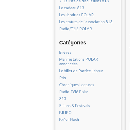
7- La liste de discussions 813
Le cadeau 813
Les librairies POLAR
Les statuts de l'association 813
Radio/Télé POLAR
Catégories
Brèves
Manifestations POLAR
annoncées
Le billet de Patrice Lebrun
Prix
Chroniques Lectures
Radio-Télé Polar
813
Salons & Festivals
BILIPO
Brève Flash