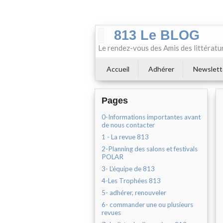
813 Le BLOG
Le rendez-vous des Amis des littératu
Accueil
Adhérer
Newslett
Pages
0-Informations importantes avant
de nous contacter
1 - La revue 813
2-Planning des salons et festivals
POLAR
3- L'équipe de 813
4-Les Trophées 813
5- adhérer, renouveler
6- commander une ou plusieurs
revues