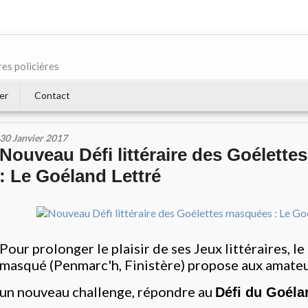
res policières
er
Contact
30 Janvier 2017
Nouveau Défi littéraire des Goélett
: Le Goéland Lettré
Pour prolonger le plaisir de ses Jeux littéraires, l
masqué (Penmarc'h, Finistère) propose aux amate
un nouveau challenge, répondre au
Défi du Goél