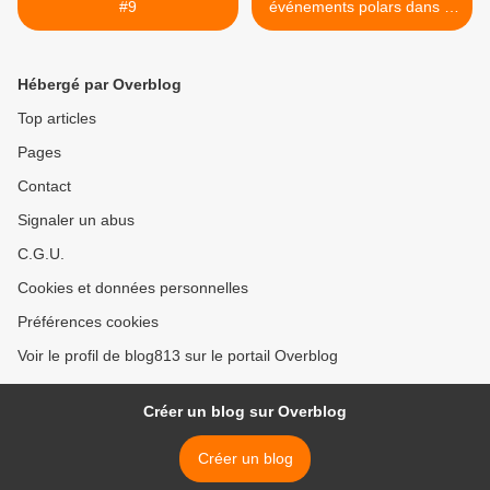
#9
événements polars dans le
pas de Calais >
Hébergé par Overblog
Top articles
Pages
Contact
Signaler un abus
C.G.U.
Cookies et données personnelles
Préférences cookies
Voir le profil de blog813 sur le portail Overblog
Créer un blog sur Overblog
Créer un blog