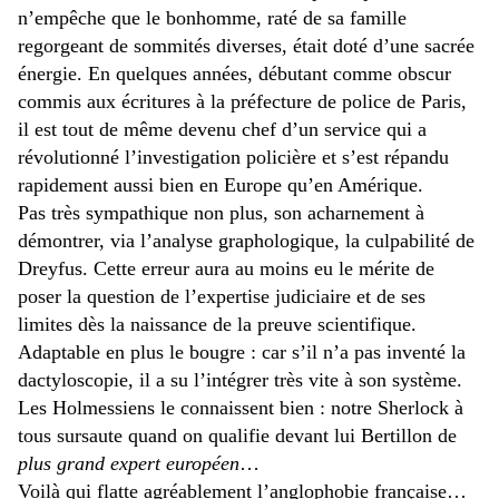
n’empêche que le bonhomme, raté de sa famille
regorgeant de sommités diverses, était doté d’une sacrée
énergie. En quelques années, débutant comme obscur
commis aux écritures à la préfecture de police de Paris,
il est tout de même devenu chef d’un service qui a
révolutionné l’investigation policière et s’est répandu
rapidement aussi bien en Europe qu’en Amérique.
Pas très sympathique non plus, son acharnement à
démontrer, via l’analyse graphologique, la culpabilité de
Dreyfus. Cette erreur aura au moins eu le mérite de
poser la question de l’expertise judiciaire et de ses
limites dès la naissance de la preuve scientifique.
Adaptable en plus le bougre : car s’il n’a pas inventé la
dactyloscopie, il a su l’intégrer très vite à son système.
Les Holmessiens le connaissent bien : notre Sherlock à
tous sursaute quand on qualifie devant lui Bertillon de
plus grand expert européen
…
Voilà qui flatte agréablement l’anglophobie française…