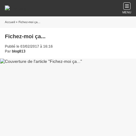
MENU
Accueil
» Fichez-moi ça...
Fichez-moi ça...
Publié le 03/02/2017 à 16:16
Par
blog813