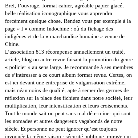
Bref, l’ouvrage, format cahier, agréable papier glacé,
belle réalisation iconographique vous apprendra
forcément quelque chose. Rendez vous par exemple à la
page « I » comme Indochine : où du fichage des
indigènes et de la « marchandise humaine » venue de
Chine.
L’association 813 récompense annuellement un traité,
article, blog ou autre revue faisant la promotion du genre
« policier » au sens large. Je recommande à ses membres
de s’intéresser à ce court album format revue. Certes, on
est ici devant une entreprise de vulgarisation extrême,
mais néanmoins de qualité, apte à semer des germes de
réflexion sur la place des fichiers dans notre société, leur
multiplication, leur intensification et leurs croisements.
Tout le monde sait ou peut sans mal déterminer qui sont
les nomades et autres dangereux vagabonds de notre
siècle. Et personne ne peut ignorer qu’est toujours
invoquée la même raison : sécurité publique, mirage qui