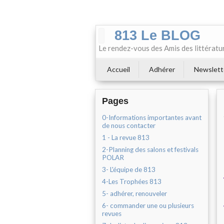
813 Le BLOG
Le rendez-vous des Amis des littératu
Accueil
Adhérer
Newslett
Pages
0-Informations importantes avant
de nous contacter
1 - La revue 813
2-Planning des salons et festivals
POLAR
3- L'équipe de 813
4-Les Trophées 813
5- adhérer, renouveler
6- commander une ou plusieurs
revues