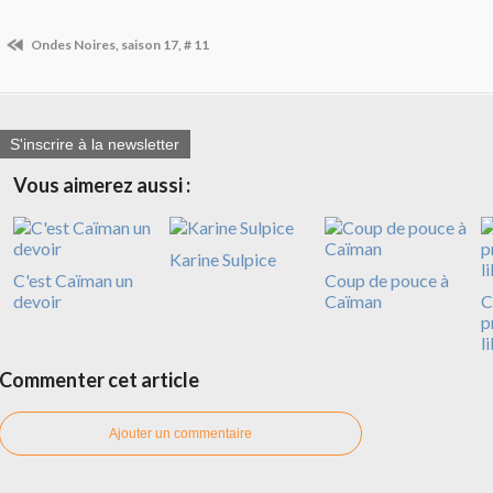
Ondes Noires, saison 17, # 11
S'inscrire à la newsletter
Vous aimerez aussi :
Karine Sulpice
C'est Caïman un
Coup de pouce à
devoir
Caïman
C
p
l
Commenter cet article
Ajouter un commentaire