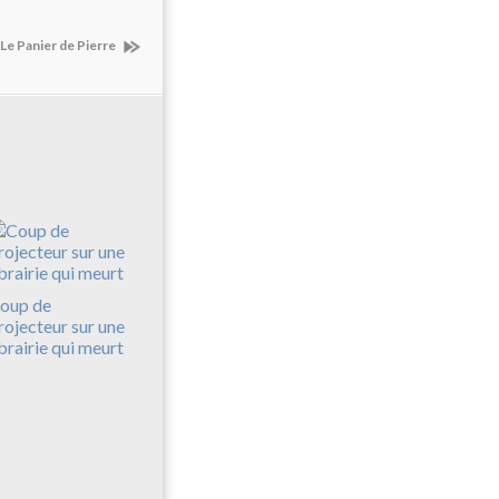
Le Panier de Pierre
oup de
rojecteur sur une
ibrairie qui meurt