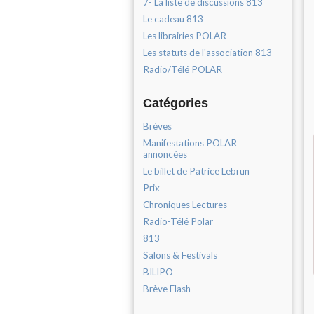
7- La liste de discussions 813
Le cadeau 813
Les librairies POLAR
Les statuts de l'association 813
Radio/Télé POLAR
Catégories
Brèves
Manifestations POLAR
annoncées
Le billet de Patrice Lebrun
Prix
Chroniques Lectures
Radio-Télé Polar
813
Salons & Festivals
BILIPO
Brève Flash