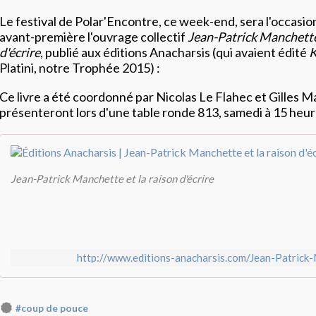
Le festival de Polar'Encontre, ce week-end, sera l'occasio
avant-première l'ouvrage collectif
Jean-Patrick Manchette 
d'écrire
, publié aux éditions Anacharsis (qui avaient édité
K
Platini, notre Trophée 2015) :
Ce livre a été coordonné par Nicolas Le Flahec et Gilles Ma
présenteront lors d'une table ronde 813, samedi à 15 heu
Jean-Patrick Manchette et la raison d'écrire
http://www.editions-anacharsis.com/Jean-Patrick
#coup de pouce