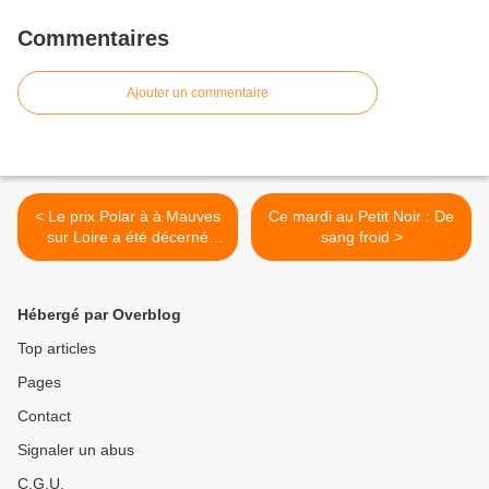
Commentaires
Ajouter un commentaire
< Le prix Polar à à Mauves
Ce mardi au Petit Noir : De
sur Loire a été décerné
sang froid >
samedi
Hébergé par Overblog
Top articles
Pages
Contact
Signaler un abus
C.G.U.